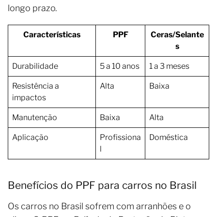
longo prazo.
Características
PPF
Ceras/Selante
s
Durabilidade
5 a 10 anos
1 a 3 meses
Resistência a
Alta
Baixa
impactos
Manutenção
Baixa
Alta
Aplicação
Profissiona
Doméstica
l
Benefícios do PPF para carros no Brasil
Os carros no Brasil sofrem com arranhões e o