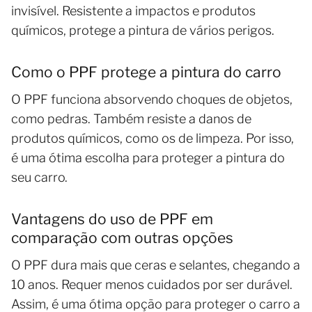
invisível. Resistente a impactos e produtos
químicos, protege a pintura de vários perigos.
Como o PPF protege a pintura do carro
O PPF funciona absorvendo choques de objetos,
como pedras. Também resiste a danos de
produtos químicos, como os de limpeza. Por isso,
é uma ótima escolha para proteger a pintura do
seu carro.
Vantagens do uso de PPF em
comparação com outras opções
O PPF dura mais que ceras e selantes, chegando a
10 anos. Requer menos cuidados por ser durável.
Assim, é uma ótima opção para proteger o carro a