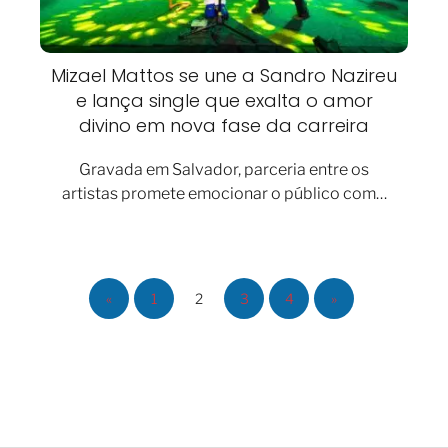
Mizael Mattos se une a Sandro Nazireu
e lança single que exalta o amor
divino em nova fase da carreira
Gravada em Salvador, parceria entre os
artistas promete emocionar o público com…
«
1
2
3
4
»