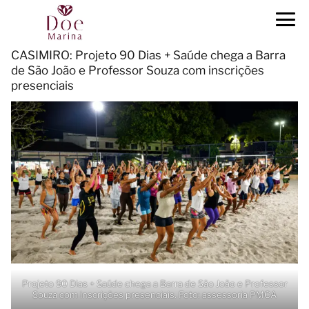
CASIMIRO: Projeto 90 Dias + Saúde chega a Barra
de São João e Professor Souza com inscrições
presenciais
Projeto 90 Dias + Saúde chega a Barra de São João e Professor
Souza com inscrições presenciais. Foto: assessoria PMCA