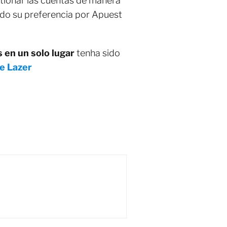
stionar las cuentas de manera
ndo su preferencia por Apuest
 en un solo lugar
tenha sido
e Lazer