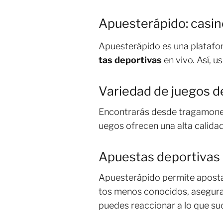
Apuesterápido: casino
Apuesterápido es una platafo
tas deportivas
en vivo. Así, u
Variedad de juegos d
Encontrarás desde tragamonedas
uegos ofrecen una alta calidad 
Apuestas deportivas 
Apuesterápido permite aposta
tos menos conocidos, asegura
puedes reaccionar a lo que s