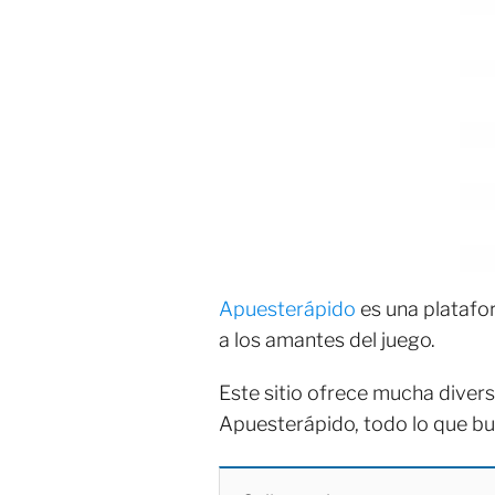
Apuesterápido
es una platafo
a los amantes del juego.
Este sitio ofrece mucha diver
Apuesterápido, todo lo que busc