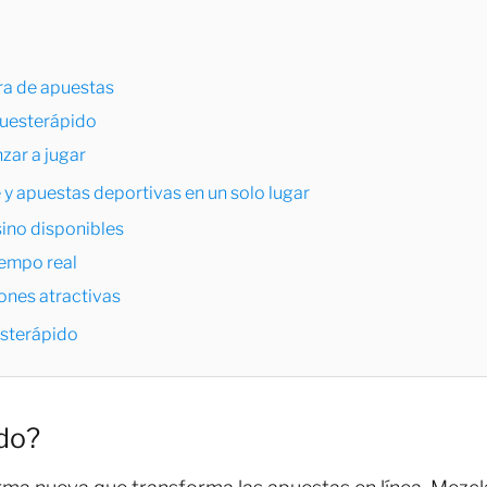
ra de apuestas
puesterápido
zar a jugar
 y apuestas deportivas en un solo lugar
ino disponibles
iempo real
ones atractivas
esterápido
do?