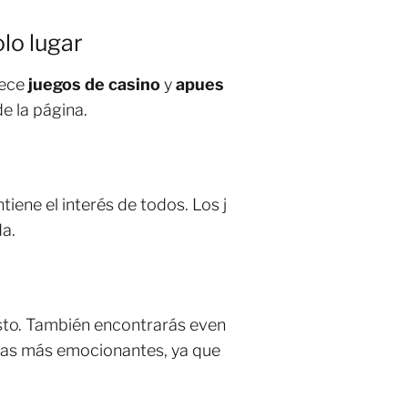
lo lugar
rece
juegos de casino
y
apues
de la página.
ene el interés de todos. Los j
da.
sto. También encontrarás even
stas más emocionantes, ya que