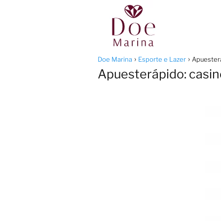
Doe Marina
Esporte e Lazer
Apuesterá
Apuesterápido: casino