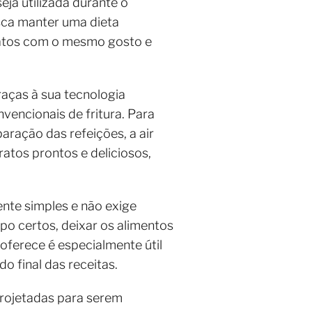
ja utilizada durante o
sca manter uma dieta
 pratos com o mesmo gosto e
raças à sua tecnologia
vencionais de fritura. Para
ração das refeições, a air
ratos prontos e deliciosos,
nte simples e não exige
po certos, deixar os alimentos
 oferece é especialmente útil
 final das receitas.
 projetadas para serem