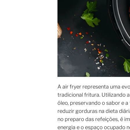
A air fryer representa uma ev
tradicional fritura. Utilizand
óleo, preservando o sabor e a
reduzir gorduras na dieta diár
no preparo das refeições, é 
energia e o espaço ocupado no