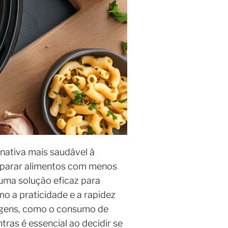
nativa mais saudável à
 preparar alimentos com menos
 uma solução eficaz para
mo a praticidade e a rapidez
tagens, como o consumo de
ras é essencial ao decidir se