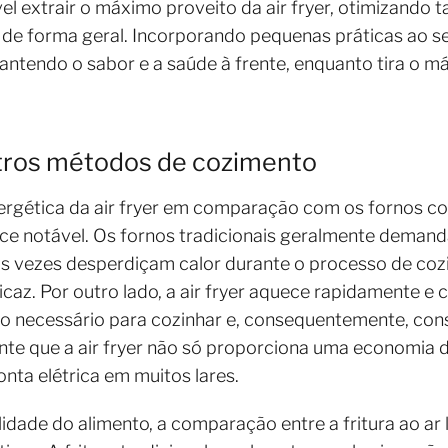
el extrair o máximo proveito da air fryer, otimizando 
de forma geral. Incorporando pequenas práticas ao se
antendo o sabor e a saúde à frente, enquanto tira o m
ros métodos de cozimento
energética da air fryer em comparação com os fornos 
nce notável. Os fornos tradicionais geralmente dema
s vezes desperdiçam calor durante o processo de co
icaz. Por outro lado, a air fryer aquece rapidamente e
po necessário para cozinhar e, consequentemente, co
idente que a air fryer não só proporciona uma econom
nta elétrica em muitos lares.
ade do alimento, a comparação entre a fritura ao ar liv