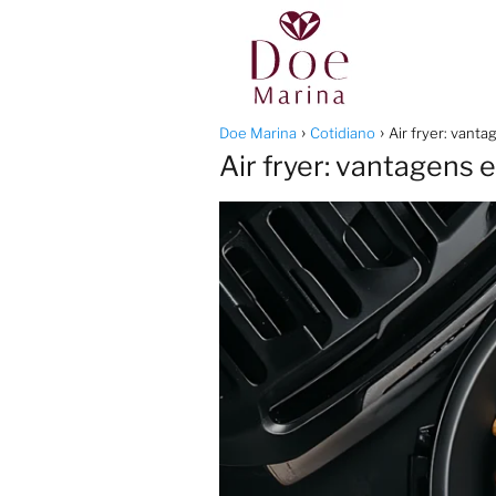
Doe Marina
Cotidiano
Air fryer: vant
Air fryer: vantagens