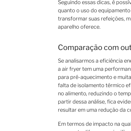
Seguindo essas dicas, é possív
quanto o uso do equipamento 
transformar suas refeições, m
aparelho oferece.
Comparação com out
Se analisarmos a eficiência 
a air fryer tem uma performa
para pré-aquecimento e muita
falta de isolamento térmico ef
no alimento, reduzindo o tem
partir dessa análise, fica ev
resultar em uma redução da co
Em termos de impacto na qualid