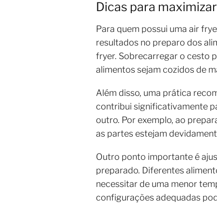
Dicas para maximizar 
Para quem possui uma air fryer
resultados no preparo dos ali
fryer. Sobrecarregar o cesto p
alimentos sejam cozidos de ma
Além disso, uma prática reco
contribui significativamente 
outro. Por exemplo, ao prepara
as partes estejam devidament
Outro ponto importante é aju
preparado. Diferentes alimen
necessitar de uma menor tem
configurações adequadas pode