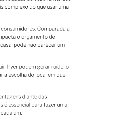
is complexo do que usar uma
uns consumidores. Comparada a
e impacta o orçamento de
 casa, pode não parecer um
ir fryer podem gerar ruído, o
r a escolha do local em que
antagens diante das
as é essencial para fazer uma
e cada um.