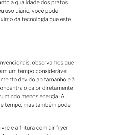
tanto a qualidade dos pratos
u uso diário, você pode
áximo da tecnologia que este
convencionais, observamos que
ndam um tempo considerável
zimento devido ao tamanho e à
 concentra o calor diretamente
nsumindo menos energia. A
ia de tempo, mas também pode
re e a fritura com air fryer