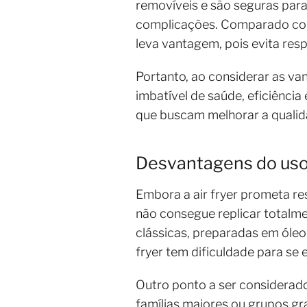
removíveis e são seguras para
complicações. Comparado com 
leva vantagem, pois evita resp
Portanto, ao considerar as va
imbatível de saúde, eficiência
que buscam melhorar a qualida
Desvantagens do uso 
Embora a air fryer prometa r
não consegue replicar totalmen
clássicas, preparadas em óleo
fryer tem dificuldade para se 
Outro ponto a ser considerado
famílias maiores ou grupos gra