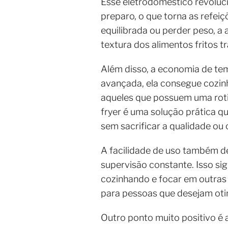
Esse eletrodoméstico revoluci
preparo, o que torna as refe
equilibrada ou perder peso, a 
textura dos alimentos fritos 
Além disso, a economia de tem
avançada, ela consegue cozinh
aqueles que possuem uma rotin
fryer é uma solução prática qu
sem sacrificar a qualidade ou 
A facilidade de uso também d
supervisão constante. Isso si
cozinhando e focar em outras a
para pessoas que desejam otim
Outro ponto muito positivo é a