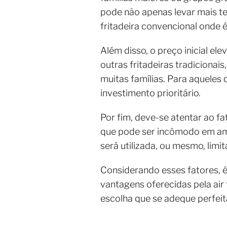
pode não apenas levar mais 
fritadeira convencional onde 
Além disso, o preço inicial e
outras fritadeiras tradicionai
muitas famílias. Para aquele
investimento prioritário.
Por fim, deve-se atentar ao f
que pode ser incômodo em ambi
será utilizada, ou mesmo, limi
Considerando esses fatores, é
vantagens oferecidas pela air 
escolha que se adeque perfeit