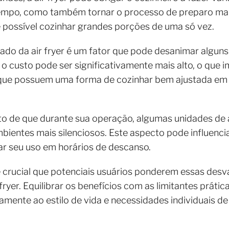
tempo, como também tornar o processo de preparo ma
é possível cozinhar grandes porções de uma só vez.
levado da air fryer é um fator que pode desanimar alg
s, o custo pode ser significativamente mais alto, o qu
s que possuem uma forma de cozinhar bem ajustada em
ato de que durante sua operação, algumas unidades de a
entes mais silenciosos. Este aspecto pode influencia
tar seu uso em horários de descanso.
 crucial que potenciais usuários ponderem essas desv
fryer. Equilibrar os benefícios com as limitantes prátic
amente ao estilo de vida e necessidades individuais d