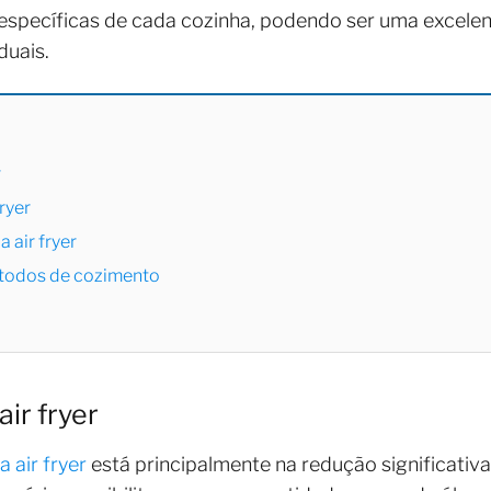
específicas de cada cozinha, podendo ser uma excele
duais.
r
ryer
 air fryer
todos de cozimento
ir fryer
 air fryer
está principalmente na redução significativ