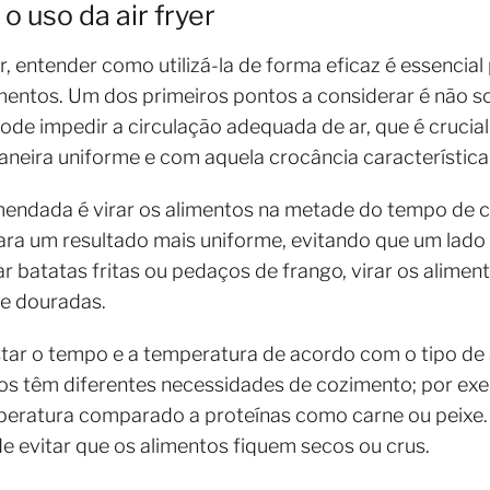
o uso da air fryer
, entender como utilizá-la de forma eficaz é essencial
mentos. Um dos primeiros pontos a considerar é não so
ode impedir a circulação adequada de ar, que é crucial
neira uniforme e com aquela crocância característica
mendada é virar os alimentos na metade do tempo de 
para um resultado mais uniforme, evitando que um lado
r batatas fritas ou pedaços de frango, virar os alimen
e douradas.
star o tempo e a temperatura de acordo com o tipo de
tos têm diferentes necessidades de cozimento; por ex
peratura comparado a proteínas como carne ou peixe
 evitar que os alimentos fiquem secos ou crus.