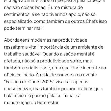
e chega ao limite, sabe o que passa pela cabeça e
não são coisas boas. É uma mistura de
sentimentos, e se não tivermos apoio, não só
especializado, como também de outros Chefs isso
pode terminar mal”.
Abordagens modernas na produtividade
ressaltam a vital importância de um ambiente de
trabalho saudável. Quando a saúde mental é
afetada, não só a produtividade sofre, mas
também a criatividade, uma qualidade inerente ao
ofício culinário. A roda de conversa no evento
“Fábrica de Chefs 2025” visa não apenas
conscientizar, mas também propor práticas que
balanceiem a paixão pela culinária e a
manutenção do bem-estar.